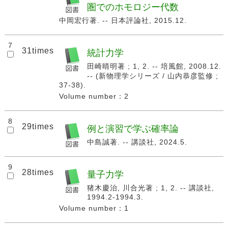
圏でのホモロジー代数
中岡宏行著. -- 日本評論社, 2015.12.
7
31times
統計力学
田崎晴明著 ; 1, 2. -- 培風館, 2008.12.
-- (新物理学シリーズ / 山内恭彦監修 ;
37-38).
Volume number：2
8
29times
例と演習で学ぶ確率論
中島誠著. -- 講談社, 2024.5.
9
28times
量子力学
猪木慶治, 川合光著 ; 1, 2. -- 講談社,
1994.2-1994.3.
Volume number：1