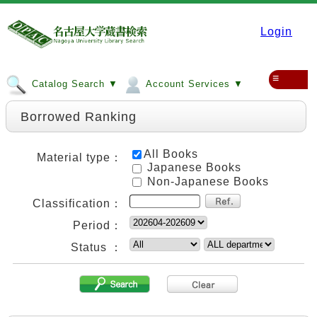
Login
≡
Catalog Search ▼
Account Services ▼
Borrowed Ranking
All Books
Material type：
Japanese Books
Non-Japanese Books
Classification：
Period：
Status ：