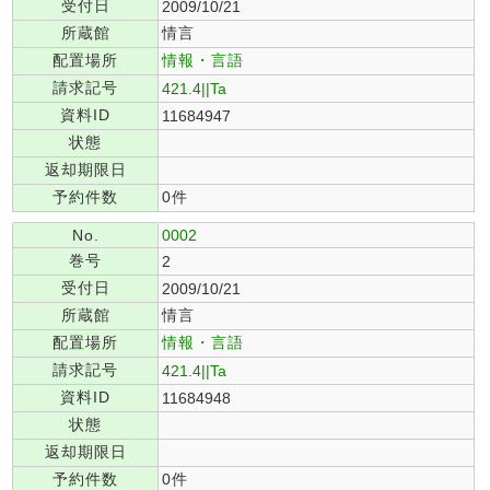
受付日
2009/10/21
所蔵館
情言
配置場所
情報・言語
請求記号
421.4||Ta
資料ID
11684947
状態
返却期限日
予約件数
0件
No.
0002
巻号
2
受付日
2009/10/21
所蔵館
情言
配置場所
情報・言語
請求記号
421.4||Ta
資料ID
11684948
状態
返却期限日
予約件数
0件