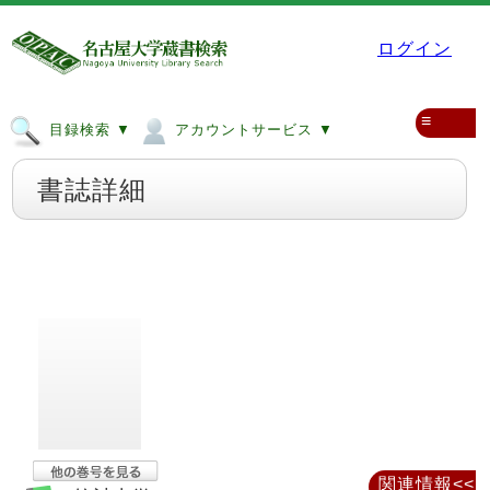
ログイン
≡
目録検索 ▼
アカウントサービス ▼
書誌詳細
関連情報<<