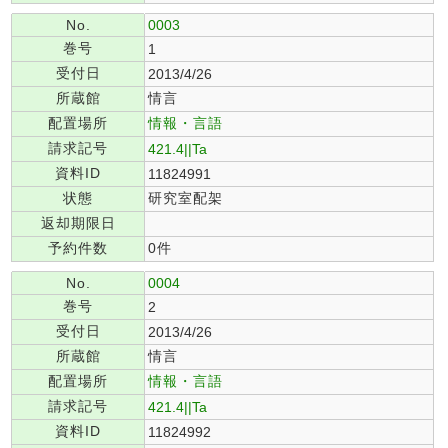
No.
0003
巻号
1
受付日
2013/4/26
所蔵館
情言
配置場所
情報・言語
請求記号
421.4||Ta
資料ID
11824991
状態
研究室配架
返却期限日
予約件数
0件
No.
0004
巻号
2
受付日
2013/4/26
所蔵館
情言
配置場所
情報・言語
請求記号
421.4||Ta
資料ID
11824992