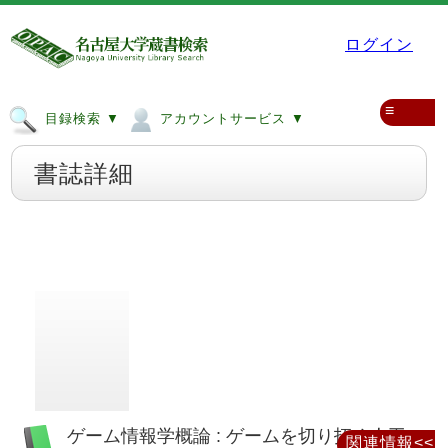
ログイン
≡
目録検索 ▼
アカウントサービス ▼
書誌詳細
ゲーム情報学概論 : ゲームを切り拓く人工
関連情報<<