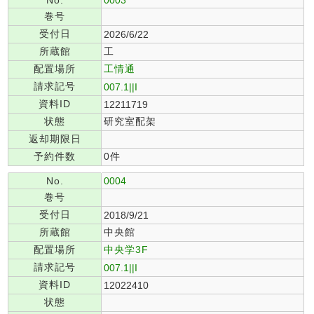
No.
0003
巻号
受付日
2026/6/22
所蔵館
工
配置場所
工情通
請求記号
007.1||I
資料ID
12211719
状態
研究室配架
返却期限日
予約件数
0件
No.
0004
巻号
受付日
2018/9/21
所蔵館
中央館
配置場所
中央学3F
請求記号
007.1||I
資料ID
12022410
状態