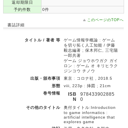
返却期限日
予約件数
0件
このページのTOPへ
書誌詳細
タイトル / 著者 等
ゲーム情報学概論 : ゲーム
を切り拓く人工知能 / 伊藤
毅志編著 ; 保木邦仁, 三宅陽
一郎共著
ゲーム ジョウホウガク ガイ
ロン : ゲーム オ キリヒラク
ジンコウ チノウ
出版・頒布事項
東京 : コロナ社 , 2018.5
形態
viii, 223p : 挿図 ; 21cm
巻号情報
ISB
978433902885
N
0
その他のタイトル
奥付タイトル:Introduction
to game informatics :
artificial intelligence that
explores game