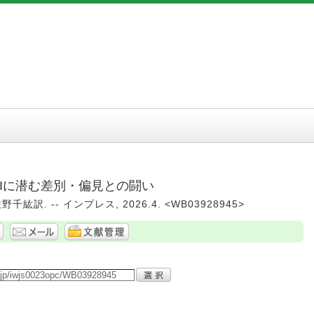
 AIに潜む差別・偏見との闘い
訳. -- インプレス, 2026.4. <WB03928945>