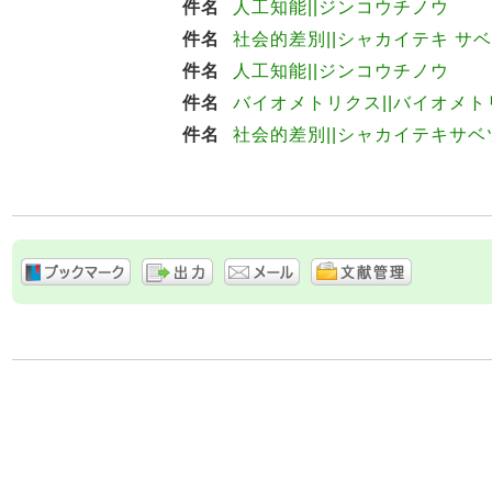
件名
人工知能||ジンコウチノウ
件名
社会的差別||シャカイテキ サ
件名
人工知能||ジンコウチノウ
件名
バイオメトリクス||バイオメト
件名
社会的差別||シャカイテキサベ