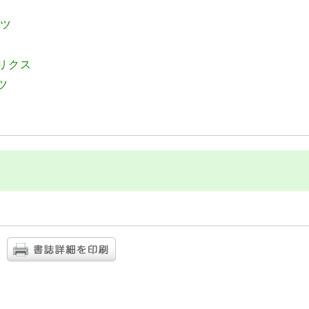
ベツ
リクス
ツ