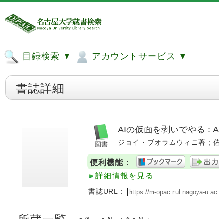
目録検索 ▼
アカウントサービス ▼
書誌詳細
AIの仮面を剥いでやる :
ジョイ・ブオラムウィニ著 ; 佐野千紘
便利機能：
詳細情報を見る
書誌URL：