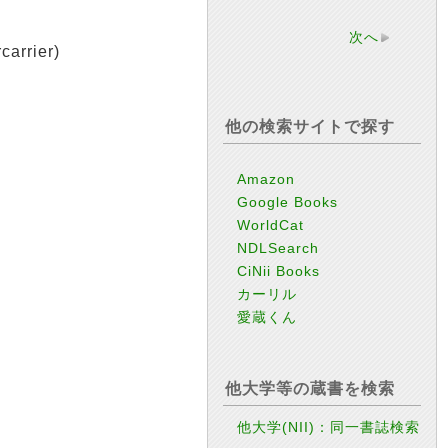
次へ
rrier)
他の検索サイトで探す
Amazon
Google Books
WorldCat
NDLSearch
CiNii Books
カーリル
愛蔵くん
他大学等の蔵書を検索
他大学(NII)：同一書誌検索