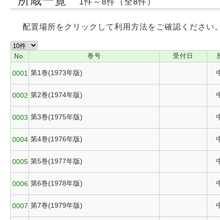
所蔵一覧
1件～8件（全8件）
配置場所をクリックして利用方法をご確認ください
巻号
受付日
No.
第1巻(1973年版)
0001
第2巻(1974年版)
0002
第3巻(1975年版)
0003
第4巻(1976年版)
0004
第5巻(1977年版)
0005
第6巻(1978年版)
0006
第7巻(1979年版)
0007