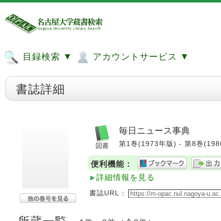
目録検索 ▼
アカウントサービス ▼
書誌詳細
毎日ニュース事典
第1巻(1973年版) - 第8巻(1980
便利機能：
詳細情報を見る
書誌URL：