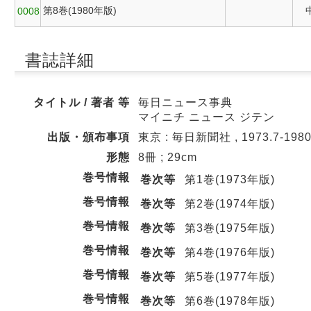
第8巻(1980年版)
0008
書誌詳細
タイトル / 著者 等
毎日ニュース事典
マイニチ ニュース ジテン
出版・頒布事項
東京 : 毎日新聞社 , 1973.7-1980
形態
8冊 ; 29cm
巻号情報
巻次等
第1巻(1973年版)
巻号情報
巻次等
第2巻(1974年版)
巻号情報
巻次等
第3巻(1975年版)
巻号情報
巻次等
第4巻(1976年版)
巻号情報
巻次等
第5巻(1977年版)
巻号情報
巻次等
第6巻(1978年版)