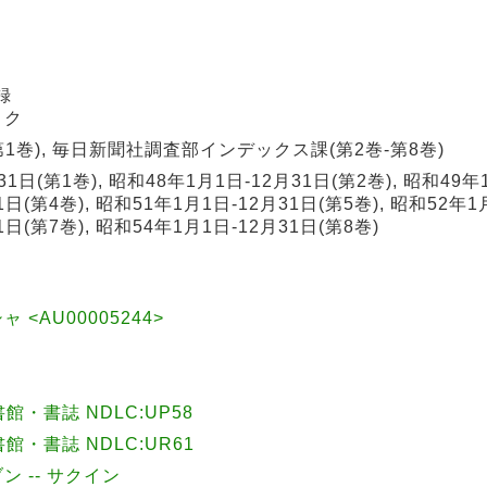
録
ロク
1巻), 毎日新聞社調査部インデックス課(第2巻-第8巻)
1日(第1巻), 昭和48年1月1日-12月31日(第2巻), 昭和49年
1日(第4巻), 昭和51年1月1日-12月31日(第5巻), 昭和52年1
1日(第7巻), 昭和54年1月1日-12月31日(第8巻)
<AU00005244>
・書誌 NDLC:UP58
・書誌 NDLC:UR61
ン -- サクイン