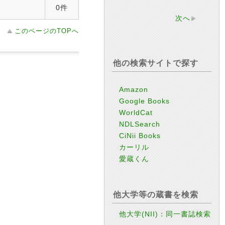
0件
次へ
このページのTOPへ
他の検索サイトで探す
Amazon
Google Books
WorldCat
NDLSearch
CiNii Books
カーリル
愛蔵くん
他大学等の蔵書を検索
他大学(NII)：同一書誌検索