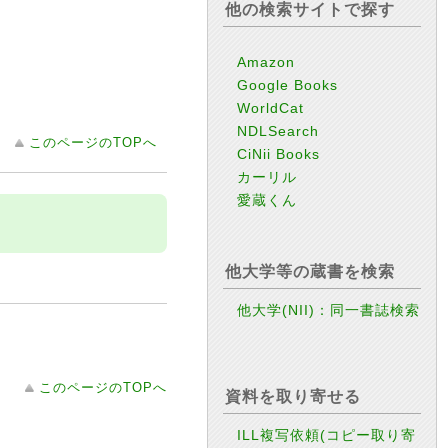
他の検索サイトで探す
Amazon
Google Books
WorldCat
NDLSearch
このページのTOPへ
CiNii Books
カーリル
愛蔵くん
他大学等の蔵書を検索
他大学(NII)：同一書誌検索
このページのTOPへ
資料を取り寄せる
ILL複写依頼(コピー取り寄