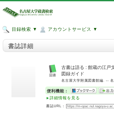
目録検索 ▼
アカウントサービス ▼
書誌詳細
古書は語る : 館蔵の江戸
図録ガイド
名古屋大学附属図書館編. -- 名古
便利機能：
詳細情報を見る
書誌URL：