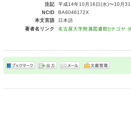
注記
平成14年10月16日(水)〜10月31
NCID
BA6046172X
本文言語
日本語
著者名リンク
名古屋大学附属図書館||ナゴヤ ダイ