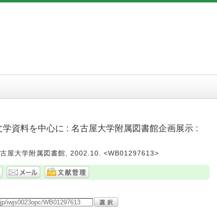
文学資料を中心に : 名古屋大学附属図書館企画展示 :
屋大学附属図書館, 2002.10. <WB01297613>