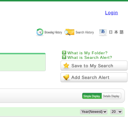
Login
What is My Folder?
What is Search Alert?