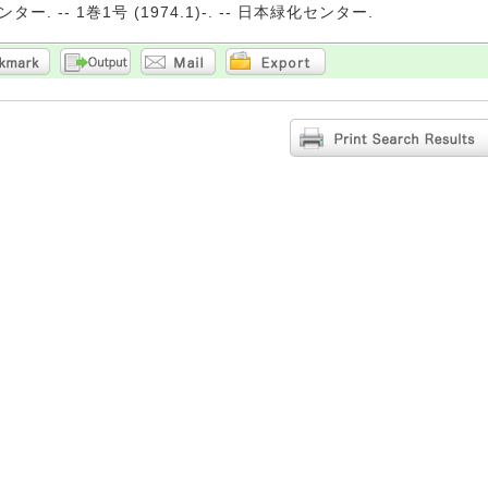
ー. -- 1巻1号 (1974.1)-. -- 日本緑化センター.