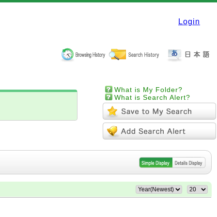
Login
What is My Folder?
What is Search Alert?