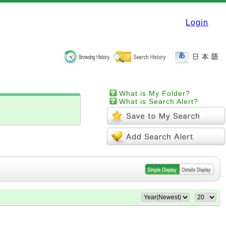
Login
What is My Folder?
What is Search Alert?