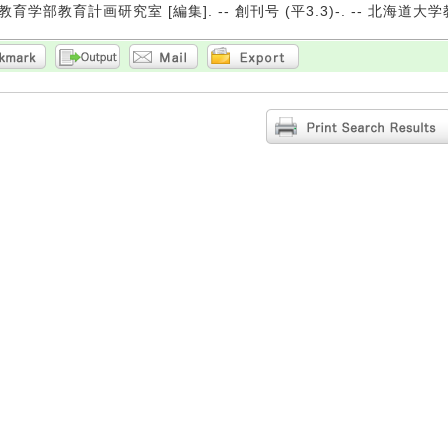
育学部教育計画研究室 [編集]. -- 創刊号 (平3.3)-. -- 北海道大