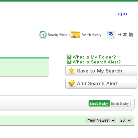
Login
What is My Folder?
What is Search Alert?