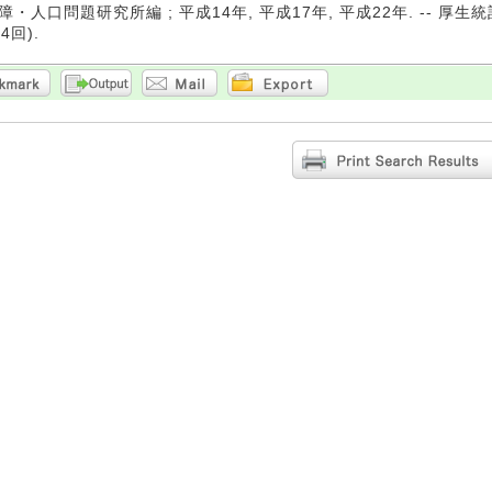
・人口問題研究所編 ; 平成14年, 平成17年, 平成22年. -- 厚生統計
14回).