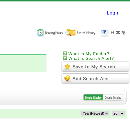
Login
What is My Folder?
What is Search Alert?