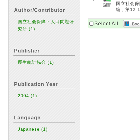
国立社会保障
編 ; 第12-
Author/Contributor
国立社会保障・人口問題研
Select All
究所
(1)
Publisher
厚生統計協会
(1)
Publication Year
2004
(1)
Language
Japanese
(1)