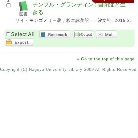
1
テンプル・グランディン : 自閉症と生
きる
サイ・モンゴメリー著 ; 杉本詠美訳. -- 汐文社, 2015.2.
Select All
Go to the top of this page
Copyright (C) Nagoya University Library 2009 All Rights Reserved.