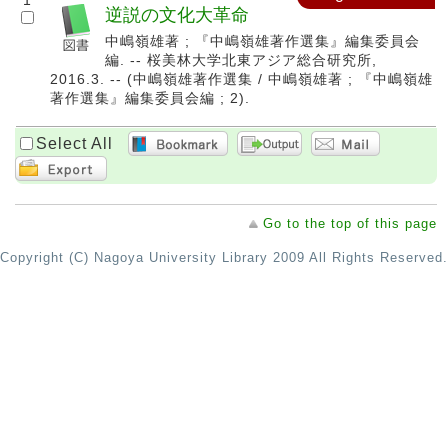
1
逆説の文化大革命
中嶋嶺雄著 ; 『中嶋嶺雄著作選集』編集委員会
編. -- 桜美林大学北東アジア総合研究所,
2016.3. -- (中嶋嶺雄著作選集 / 中嶋嶺雄著 ; 『中嶋嶺雄
著作選集』編集委員会編 ; 2).
Select All
Go to the top of this page
Copyright (C) Nagoya University Library 2009 All Rights Reserved.