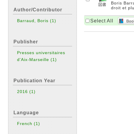
Boris Barr
droit et pl
Author/Contributor
Select All
Barraud, Boris
(1)
Publisher
Presses universitaires
d'Aix-Marseille
(1)
Publication Year
2016
(1)
Language
French
(1)