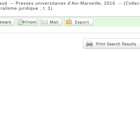
aud. -- Presses universitaires d'Aix-Marseille, 2016. -- (Colle
uralisme juridique ; t. 1).