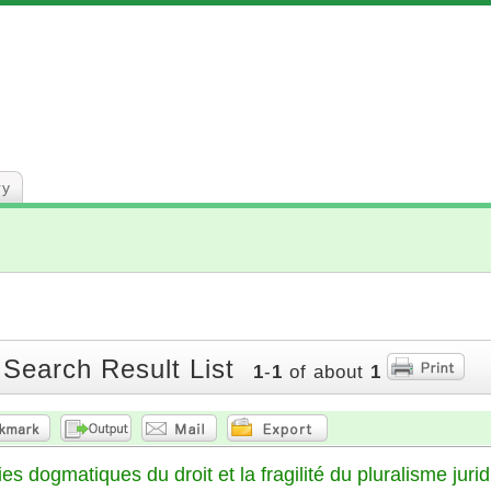
ry
 Search Result List
1
-
1
of about
1
es dogmatiques du droit et la fragilité du pluralisme juri