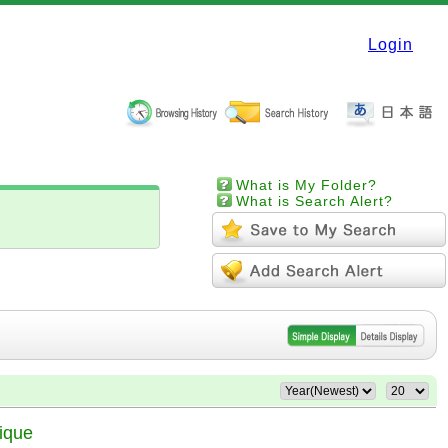
Login
What is My Folder?
What is Search Alert?
dique