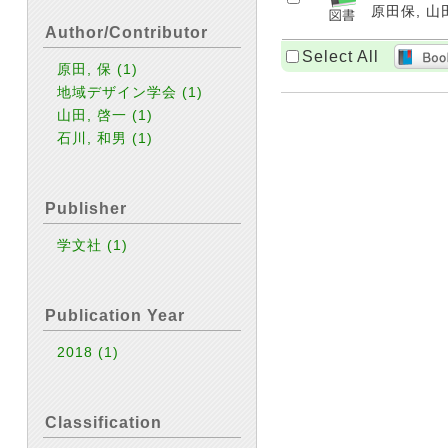
原田保, 山田
Author/Contributor
Select All
原田, 保
(1)
地域デザイン学会
(1)
山田, 啓一
(1)
石川, 和男
(1)
Publisher
学文社
(1)
Publication Year
2018
(1)
Classification