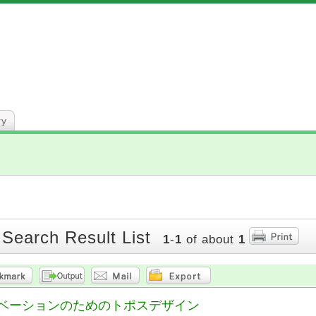
ry
 Search Result List
1
-
1
of about
1
ベーションのためのトポスデザイン