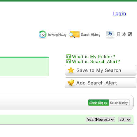
Login
What is My Folder?
What is Search Alert?