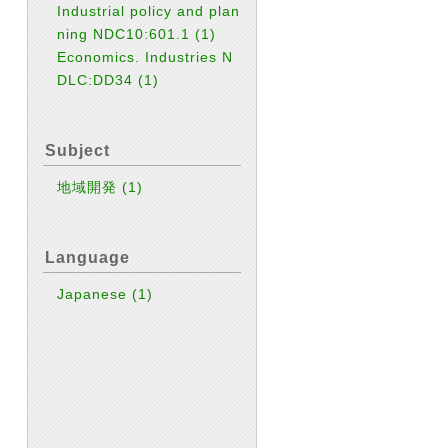
Industrial policy and plan
ning NDC10:601.1
(1)
Economics. Industries N
DLC:DD34
(1)
Subject
地域開発
(1)
Language
Japanese
(1)