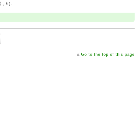
 6).
Go to the top of this page