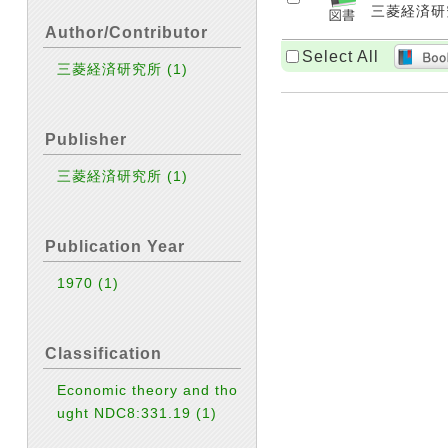
三菱経済研究所
Author/Contributor
Select All
三菱経済研究所
(1)
Publisher
三菱経済研究所
(1)
Publication Year
1970
(1)
Classification
Economic theory and tho
ught NDC8:331.19
(1)