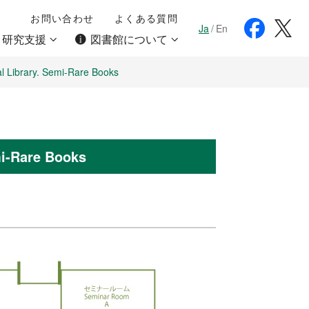
お問い合わせ
よくある質問
Ja
/
En
・研究支援
図書館について
ary. Semi-Rare Books
Rare Books