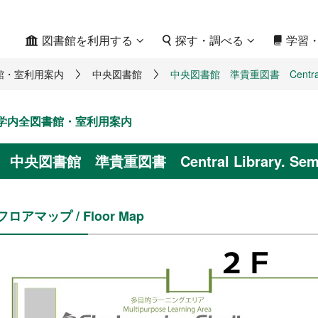
図書館を利用する
探す・調べる
学習
館・室利用案内
中央図書館
中央図書館 準貴重図書 Central Libr
学内全図書館・室利用案内
中央図書館 準貴重図書 Central Library. Semi-
フロアマップ / Floor Map