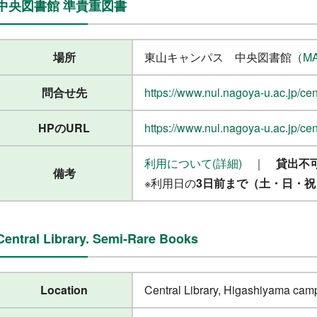
中央図書館 準貴重図書
場所
東山キャンパス 中央図書館（
M
問合せ先
https://www.nul.nagoya-u.ac.jp/cent
HPのURL
https://www.nul.nagoya-u.ac.jp/cent
利用について(詳細)
｜
貸出不
備考
※利用日の
3日前まで（土・日・祝
Central Library. Semi-Rare Books
Location
Central Library, Higashiyama cam