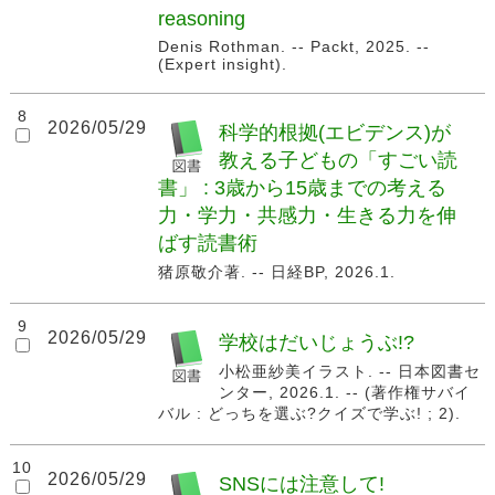
reasoning
Denis Rothman. -- Packt, 2025. --
(Expert insight).
8
2026/05/29
科学的根拠(エビデンス)が
教える子どもの「すごい読
書」 : 3歳から15歳までの考える
力・学力・共感力・生きる力を伸
ばす読書術
猪原敬介著. -- 日経BP, 2026.1.
9
2026/05/29
学校はだいじょうぶ!?
小松亜紗美イラスト. -- 日本図書セ
ンター, 2026.1. -- (著作権サバイ
バル : どっちを選ぶ?クイズで学ぶ! ; 2).
10
2026/05/29
SNSには注意して!